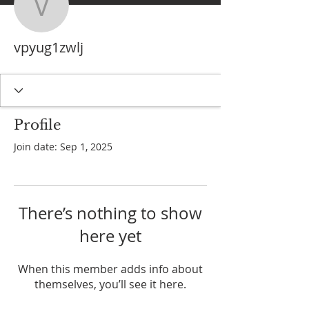
vpyug1zwlj
vpyug1zwlj
Profile
Join date: Sep 1, 2025
There’s nothing to show
here yet
When this member adds info about
themselves, you’ll see it here.